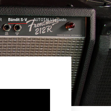
R
Bändit S-V
AUTOTALLI osasto