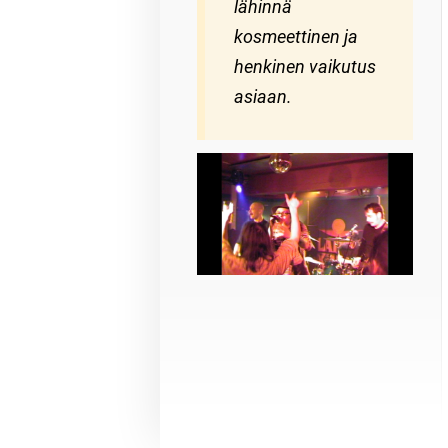
lähinnä
kosmeettinen ja
henkinen vaikutus
asiaan.