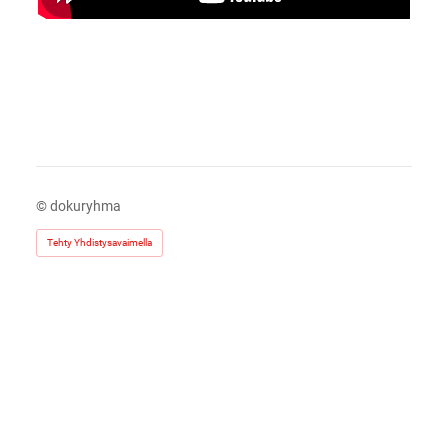
©
dokuryhma
Tehty Yhdistysavaimella