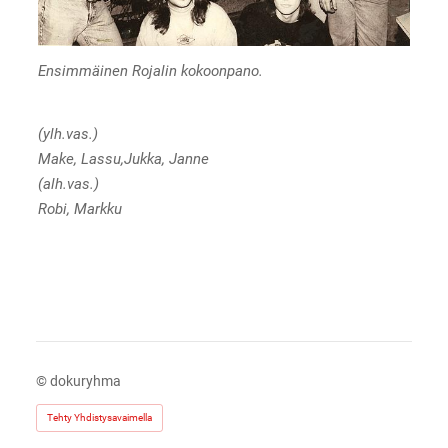
Ensimmäinen Rojalin kokoonpano.
(ylh.vas.)
Make, Lassu,Jukka, Janne
(alh.vas.)
Robi, Markku
©
dokuryhma
Tehty Yhdistysavaimella