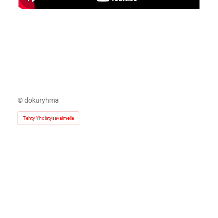
©
dokuryhma
Tehty Yhdistysavaimella