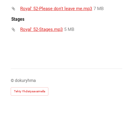
Royal' 52-Please don't leave me.mp3
7 MB
Stages
Royal' 52-Stages.mp3
5 MB
©
dokuryhma
Tehty Yhdistysavaimella