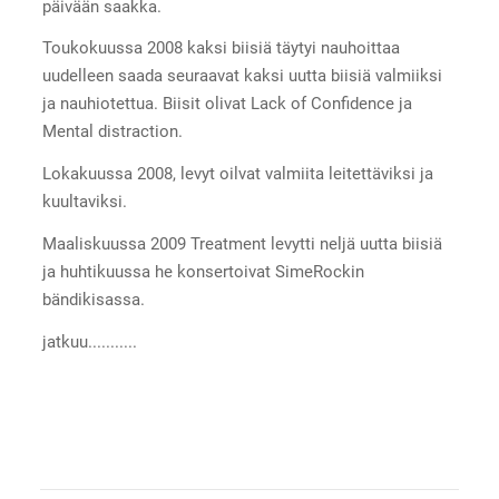
päivään saakka.
Toukokuussa 2008 kaksi biisiä täytyi nauhoittaa
uudelleen saada seuraavat kaksi uutta biisiä valmiiksi
ja nauhiotettua. Biisit olivat Lack of Confidence ja
Mental distraction.
Lokakuussa 2008, levyt oilvat valmiita leitettäviksi ja
kuultaviksi.
Maaliskuussa 2009 Treatment levytti neljä uutta biisiä
ja huhtikuussa he konsertoivat SimeRockin
bändikisassa.
jatkuu...........