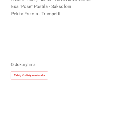
Esa "Pose" Postila - Saksofoni
Pekka Eskola - Trumpetti
©
dokuryhma
Tehty Yhdistysavaimella