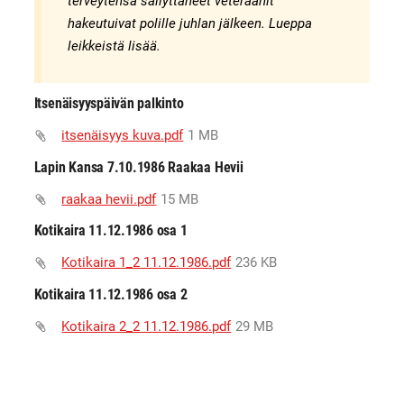
terveytensä säilyttäneet veteraanit
hakeutuivat polille juhlan jälkeen. Lueppa
leikkeistä lisää.
Itsenäisyyspäivän palkinto
itsenäisyys kuva.pdf
1 MB
Lapin Kansa 7.10.1986 Raakaa Hevii
raakaa hevii.pdf
15 MB
Kotikaira 11.12.1986 osa 1
Kotikaira 1_2 11.12.1986.pdf
236 KB
Kotikaira 11.12.1986 osa 2
Kotikaira 2_2 11.12.1986.pdf
29 MB