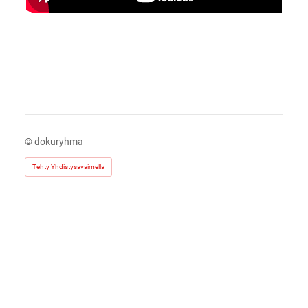
©
dokuryhma
Tehty Yhdistysavaimella