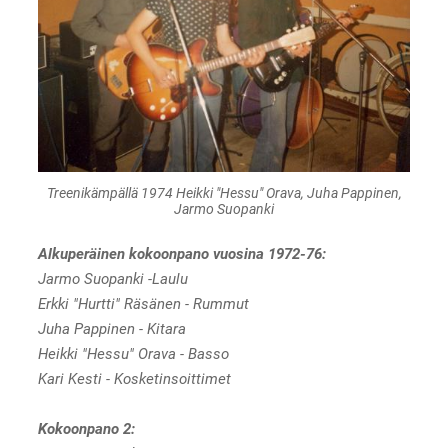
Treenikämpällä 1974 Heikki "Hessu" Orava, Juha Pappinen,
Jarmo Suopanki
Alkuperäinen kokoonpano vuosina 1972-76:
Jarmo Suopanki -Laulu
Erkki "Hurtti" Räsänen - Rummut
Juha Pappinen - Kitara
Heikki "Hessu" Orava - Basso
Kari Kesti - Kosketinsoittimet
Kokoonpano 2: