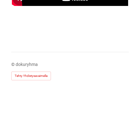
©
dokuryhma
Tehty Yhdistysavaimella