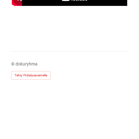
©
dokuryhma
Tehty Yhdistysavaimella