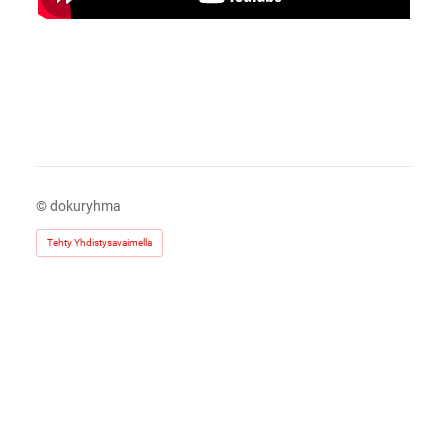
©
dokuryhma
Tehty Yhdistysavaimella