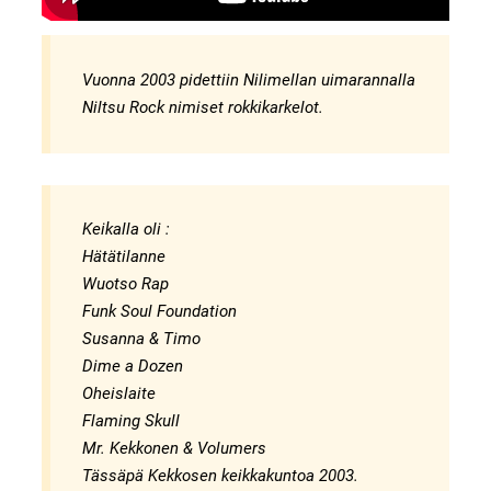
Vuonna 2003 pidettiin Nilimellan uimarannalla
Niltsu Rock nimiset rokkikarkelot.
Keikalla oli :
Hätätilanne
Wuotso Rap
Funk Soul Foundation
Susanna & Timo
Dime a Dozen
Oheislaite
Flaming Skull
Mr. Kekkonen & Volumers
Tässäpä Kekkosen keikkakuntoa 2003.