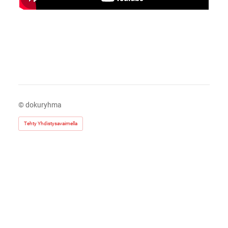
©
dokuryhma
Tehty Yhdistysavaimella