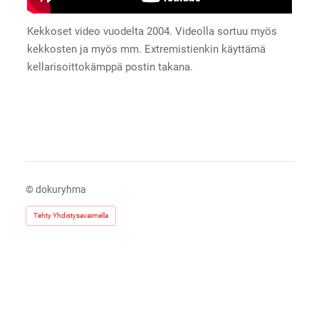
Kekkoset video vuodelta 2004. Videolla sortuu myös
kekkosten ja myös mm. Extremistienkin käyttämä
kellarisoittokämppä postin takana.
©
dokuryhma
Tehty Yhdistysavaimella