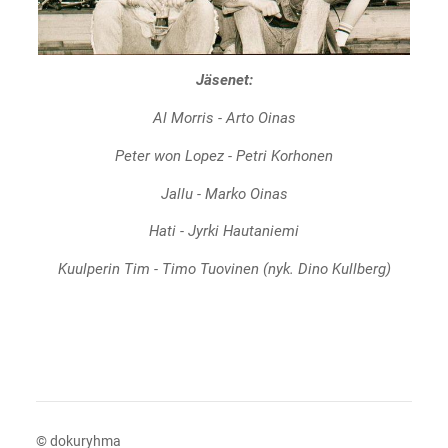
Jäsenet:
Al Morris - Arto Oinas
Peter won Lopez - Petri Korhonen
Jallu - Marko Oinas
Hati - Jyrki Hautaniemi
Kuulperin Tim - Timo Tuovinen (nyk. Dino Kullberg)
©
dokuryhma