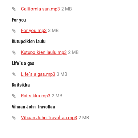
California sun.mp3
2 MB
For you
For you.mp3
3 MB
Kutupoikien laulu
Kutupoikien laulu.mp3
2 MB
Life´s a gas
Life´s a gas.mp3
3 MB
Raitsikka
Raitsikka.mp3
2 MB
Vihaan John Travoltaa
Vihaan John Travoltaa.mp3
2 MB