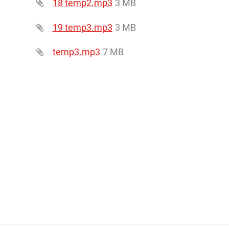
18 temp2.mp3
3 MB
19 temp3.mp3
3 MB
temp3.mp3
7 MB