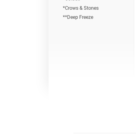
*Crows & Stones
**Deep Freeze