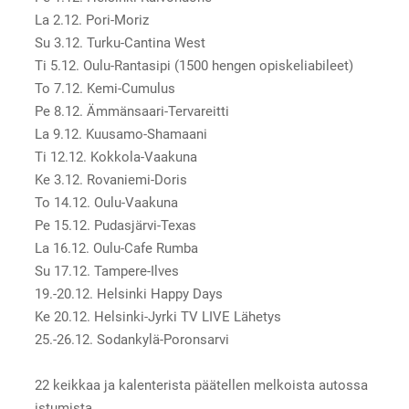
La 2.12. Pori-Moriz
Su 3.12. Turku-Cantina West
Ti 5.12. Oulu-Rantasipi (1500 hengen opiskeliabileet)
To 7.12. Kemi-Cumulus
Pe 8.12. Ämmänsaari-Tervareitti
La 9.12. Kuusamo-Shamaani
Ti 12.12. Kokkola-Vaakuna
Ke 3.12. Rovaniemi-Doris
To 14.12. Oulu-Vaakuna
Pe 15.12. Pudasjärvi-Texas
La 16.12. Oulu-Cafe Rumba
Su 17.12. Tampere-Ilves
19.-20.12. Helsinki Happy Days
Ke 20.12. Helsinki-Jyrki TV LIVE Lähetys
25.-26.12. Sodankylä-Poronsarvi
22 keikkaa ja kalenterista päätellen melkoista autossa
istumista.