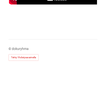
©
dokuryhma
Tehty Yhdistysavaimella