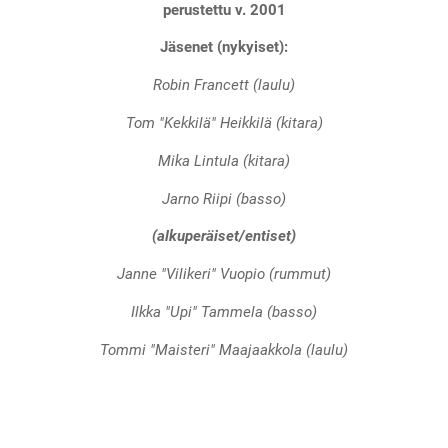
perustettu v. 2001
Jäsenet (nykyiset):
Robin Francett (laulu)
Tom "Kekkilä" Heikkilä (kitara)
Mika Lintula (kitara)
Jarno Riipi (basso)
(alkuperäiset/entiset)
Janne "Vilikeri" Vuopio (rummut)
Ilkka "Upi" Tammela (basso)
Tommi "Maisteri" Maajaakkola (laulu)