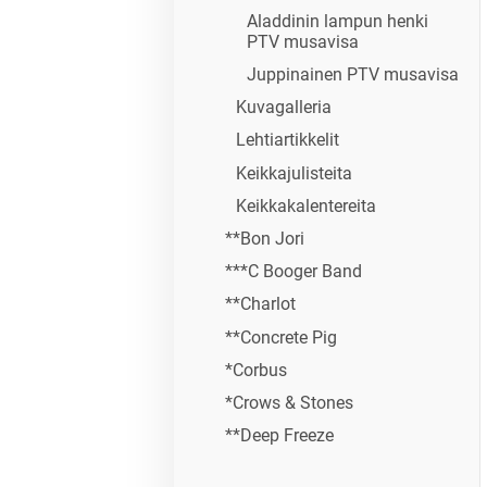
Aladdinin lampun henki
PTV musavisa
Juppinainen PTV musavisa
Kuvagalleria
Lehtiartikkelit
Keikkajulisteita
Keikkakalentereita
**Bon Jori
***C Booger Band
**Charlot
**Concrete Pig
*Corbus
*Crows & Stones
**Deep Freeze