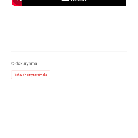
©
dokuryhma
Tehty Yhdistysavaimella