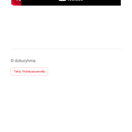
©
dokuryhma
Tehty Yhdistysavaimella