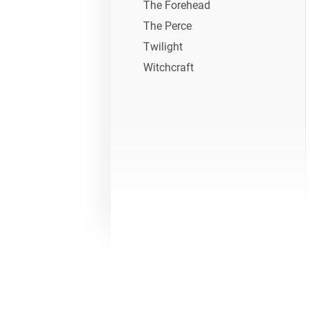
The Forehead
The Perce
Twilight
Witchcraft