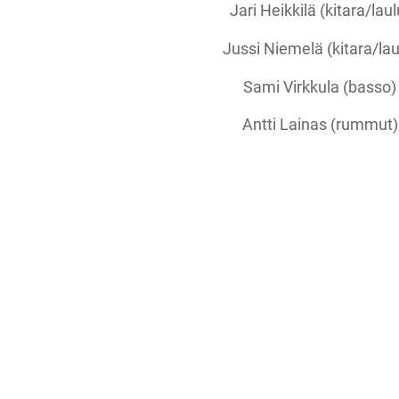
Jari Heikkilä (kitara/laul
Jussi Niemelä (kitara/lau
Sami Virkkula (basso)
Antti Lainas (rummut)